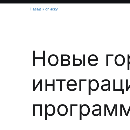
Назад к списку
Новые го
интеграц
программ