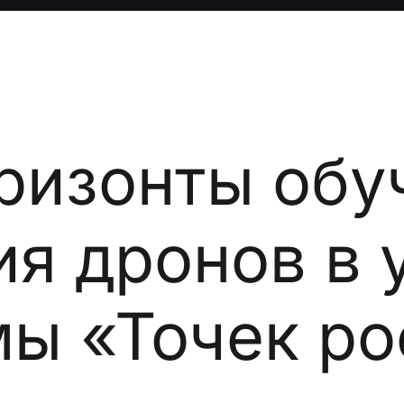
ризонты обу
ия дронов в
ы «Точек ро