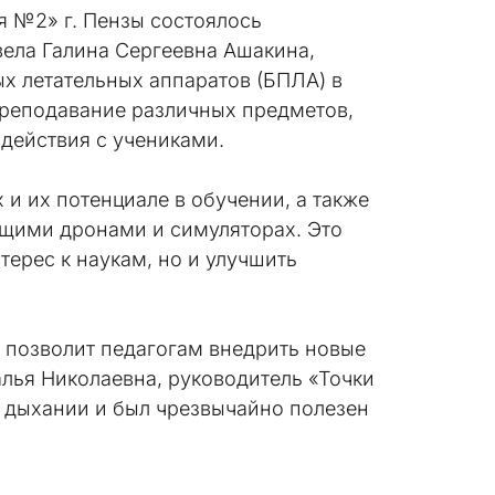
 №2» г. Пензы состоялось
вела Галина Сергеевна Ашакина,
х летательных аппаратов (БПЛА) в
преподавание различных предметов,
одействия с учениками.
 их потенциале в обучении, а также
ящими дронами и симуляторах. Это
терес к наукам, но и улучшить
позволит педагогам внедрить новые
лья Николаевна, руководитель «Точки
ом дыхании и был чрезвычайно полезен