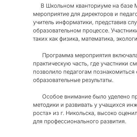
В Школьном кванториуме на базе МБ
мероприятие для директоров и педаг
учитель информатики, представив сл
образовательном процессе. Участник
таких как физика, математика, эколо
Программа мероприятия включала те
практическую часть, где участники 
позволило педагогам познакомиться с
образовательные результаты.
Особое внимание было уделено прак
методики и развивать у учащихся ин
роста» из г. Никольска, высоко оцен
для профессионального развития.