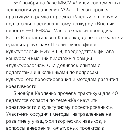
5–7 ноября на базе МБОУ «Лицей современных
технологий управления №2» г. Пензы прошел
практикум в рамках проекта «Ученый в школу» и
подготовки к региональному конкурсу «Высший
пилотаж — ПЕНЗА». Мастер-классы проводила
Елена Константиновна Карпенко, доцент факультета
гуманитарных наук Школы философии и
культурологии НИУ ВШЭ, председатель финала
конкурса «Высший пилотаж» в секции
«Культурология». Она делилась опытом с
педагогами и школьниками по вопросам
культурного проектирования и методам развития
креативности.
5 ноября Карпенко провела практикум для 40
педагогов области по теме «Как научить
креативности и культурному проектированию».
Участники обсудили методы, направленные на
развитие у учащихся творческих навыков, и
вопросы внедрения культурных проектов в