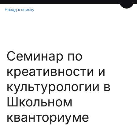
Пере
Назад к списку
Семинар по
креативности и
культурологии в
Школьном
кванториуме