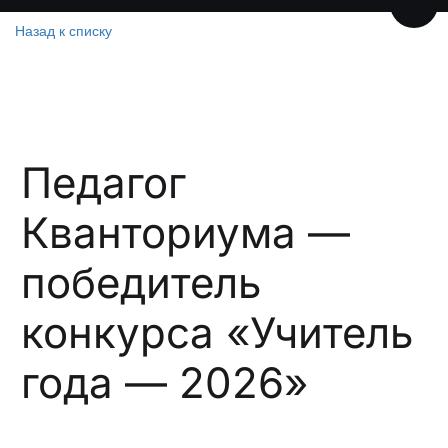
Пере
Назад к списку
Педагог
Кванториума —
победитель
конкурса «Учитель
года — 2026»