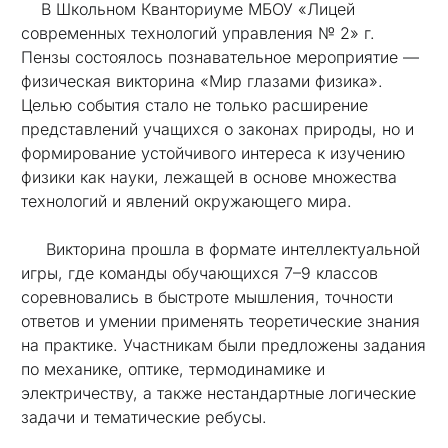
В Школьном Кванториуме МБОУ «Лицей
современных технологий управления № 2» г.
Пензы состоялось познавательное мероприятие —
физическая викторина «Мир глазами физика».
Целью события стало не только расширение
представлений учащихся о законах природы, но и
формирование устойчивого интереса к изучению
физики как науки, лежащей в основе множества
технологий и явлений окружающего мира.
Викторина прошла в формате интеллектуальной
игры, где команды обучающихся 7–9 классов
соревновались в быстроте мышления, точности
ответов и умении применять теоретические знания
на практике. Участникам были предложены задания
по механике, оптике, термодинамике и
электричеству, а также нестандартные логические
задачи и тематические ребусы.