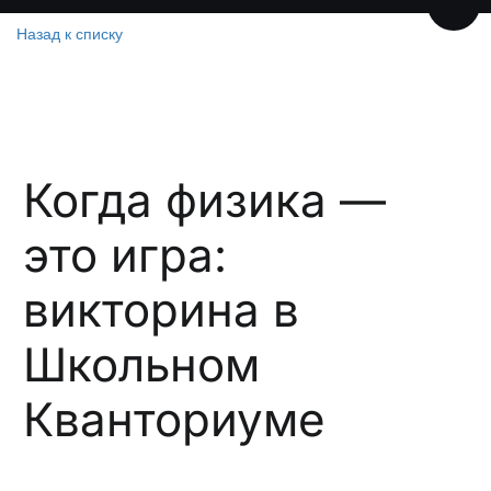
Пере
Назад к списку
Когда физика —
это игра:
викторина в
Школьном
Кванториуме